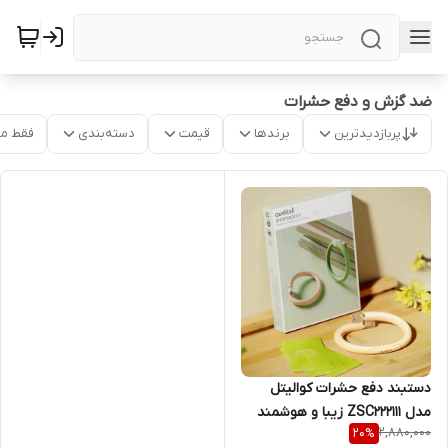
ضد گزش و دفع حشرات
پربازدیدترین
برندها
قیمت
دسته‌بندی
فقط م
دستبند دفع حشرات کوالیتل
مدل ZSC222111 زیبا و هوشمند
2,880,000
20
%