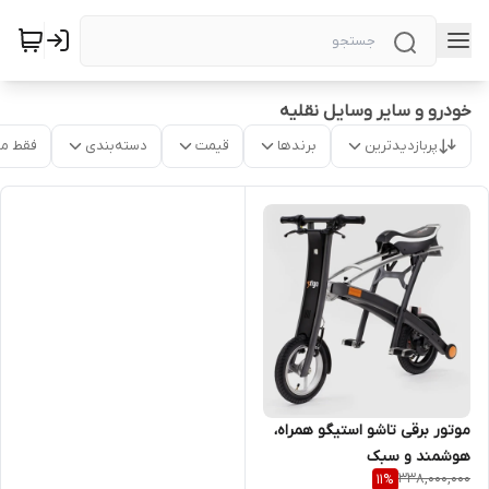
خودرو و سایر وسایل نقلیه
پربازدیدترین
برندها
قیمت
دسته‌بندی
فقط م
موتور برقی تاشو استیگو همراه،
هوشمند و سبک
338,000,000
11
%